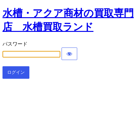
水槽・アクア商材の買取専門
店 水槽買取ランド
パスワード